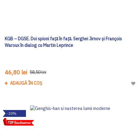
KGB – DGSE. Doi spioni față în față. Serghei Jirnov și François
Waroux în dialog cu Martin Leprince
46,80 lei
58,50 lei
ADAUGĂ ÎN COȘ
Adau
-20%