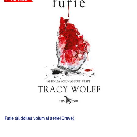
Furie (al doilea volum al seriei Crave)