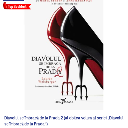
Diavolul se îmbracă de la Prada 2 (al doilea volum al seriei „Diavolul
se îmbracă de la Prada”)