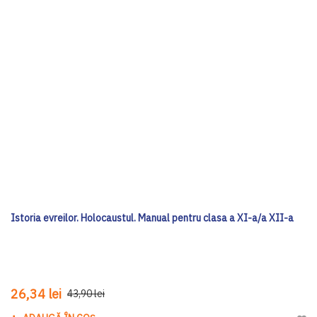
Istoria evreilor. Holocaustul. Manual pentru clasa a XI-a/a XII-a
26,34 lei
43,90 lei