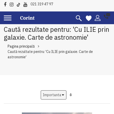
021 319 47 97
Caută rezultate pentru: 'Cu ILIE prin
galaxie. Carte de astronomie'
Pagina principală
Caută rezultate pentru: 'Cu ILIE prin galaxie. Carte de
astronomie'
Setati
ascendent