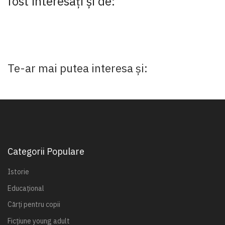
fost interesaţi şi de:
Te-ar mai putea interesa și:
Categorii Populare
Istorie
Educațional
Cărți pentru copii
Ficțiune young adult