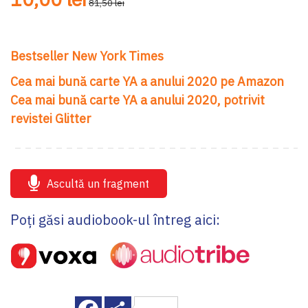
81,50 lei
Bestseller New York Times
Cea mai bună carte YA a anului 2020 pe Amazon
Cea mai bună carte YA a anului 2020, potrivit
revistei Glitter
Ascultă un fragment
Poți găsi audiobook-ul întreg aici:
Facebook
Share