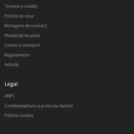
Termeni și condiții
Politică de retur
Retragere din contract
Modalități de plată
Livrare și transport
Regulamente
Achiziții
Legal
ANPC
Confidențialitate și protecția datelor
Politică cookies