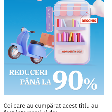
Cei care au cumpărat acest titlu au