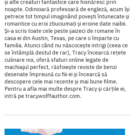
și alte creaturi fantastice care hoinăresc prin
noapte. Odinioară profesoară de engleză, acum își
petrece tot timpul imaginând povești întunecate și
romantice cu eroi zbuciumați și eroine date naibii.
Și-a scris toate cele peste șaizeci de romane în
casa ei din Austin, Texas, pe care o împarte cu
familia. Atunci când nu născocește intrigi (ceea ce
se întâmplă destul de rar), Tracy încearcă rețete
culinare noi, oferă sfaturi online legate de
machiajul perfect, răsfoiește reviste de benzi
desenate împreună cu fiii ei și încearcă să
descopere cele mai recente și mai bune filme.
Pentru a afla mai multe despre Tracy și cărțile ei,
intră pe tracywolffauthor.com.