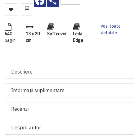
vezi toate
detaliile
640
13 x 20
Softcover
Leda
pagini
cm
Edge
Descriere
Informaţii suplimentare
Recenzii
Despre autor