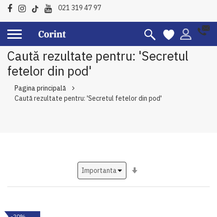
021 319 47 97
Caută rezultate pentru: 'Secretul
fetelor din pod'
Pagina principală
Caută rezultate pentru: 'Secretul fetelor din pod'
Setati
ascendent
-20%