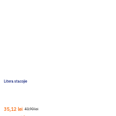
Litera stacojie
35,12 lei
43,90 lei