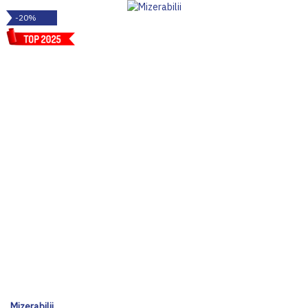
-20%
Mizerabilii