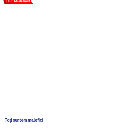
Toți suntem malefici