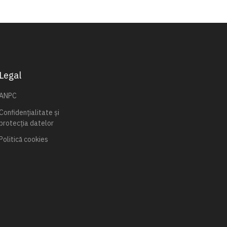
Legal
ANPC
Confidențialitate și
protecția datelor
Politică cookies