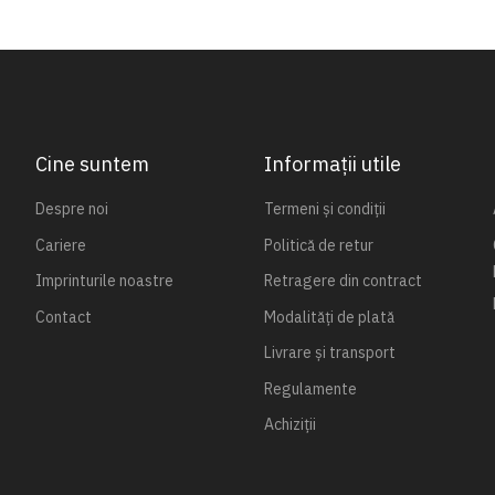
Cine suntem
Informații utile
Despre noi
Termeni și condiții
Cariere
Politică de retur
Imprinturile noastre
Retragere din contract
Contact
Modalități de plată
Livrare și transport
Regulamente
Achiziții