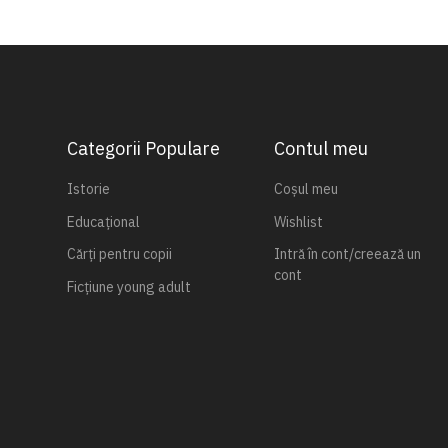
Categorii Populare
Contul meu
Istorie
Coșul meu
Educațional
Wishlist
Cărți pentru copii
Intră în cont/creează un
cont
Ficțiune young adult