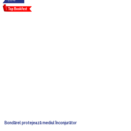
Bondărel protejează mediul înconjurător