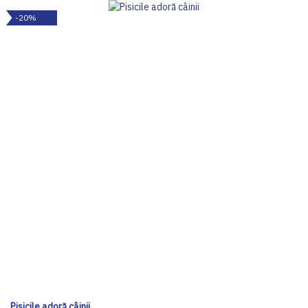
-20%
Pisicile adoră câinii