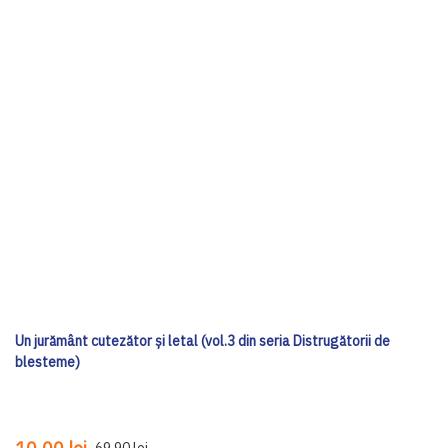
Un jurământ cutezător și letal (vol.3 din seria Distrugătorii de
blesteme)