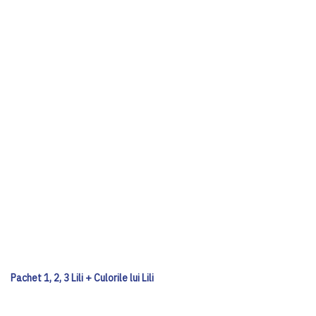
Pachet 1, 2, 3 Lili + Culorile lui Lili