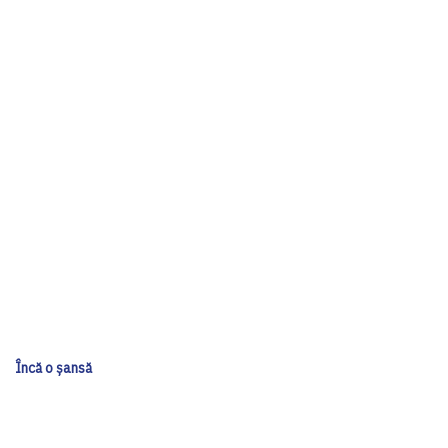
Încă o șansă