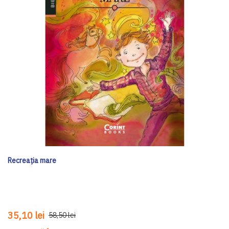
Recreația mare
35,10 lei
58,50 lei