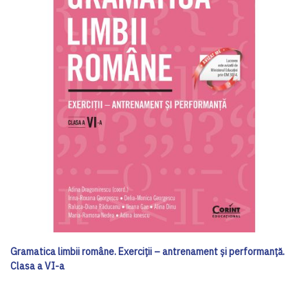
Gramatica limbii române. Exerciții – antrenament și performanță.
Clasa a VI-a