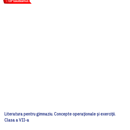
Literatura pentru gimnaziu. Concepte operaționale și exerciții.
Clasa a VII-a