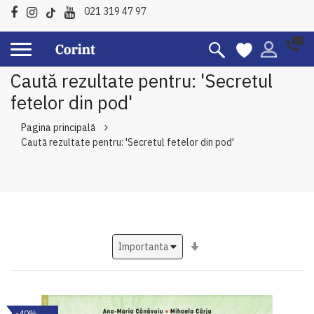
021 319 47 97
Caută rezultate pentru: 'Secretul
fetelor din pod'
Pagina principală
Caută rezultate pentru: 'Secretul fetelor din pod'
Setati
ascendent
-40%