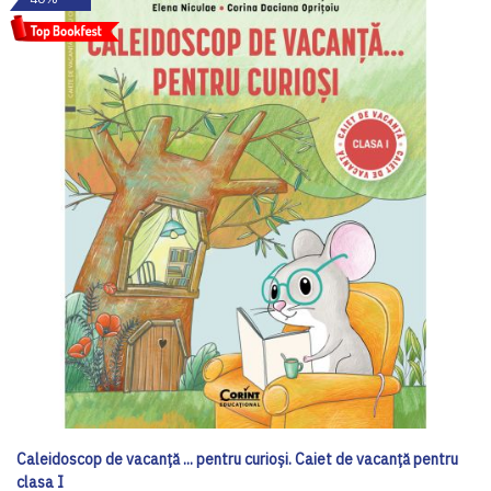
Caleidoscop de vacanță ... pentru curioși. Caiet de vacanță pentru
clasa I