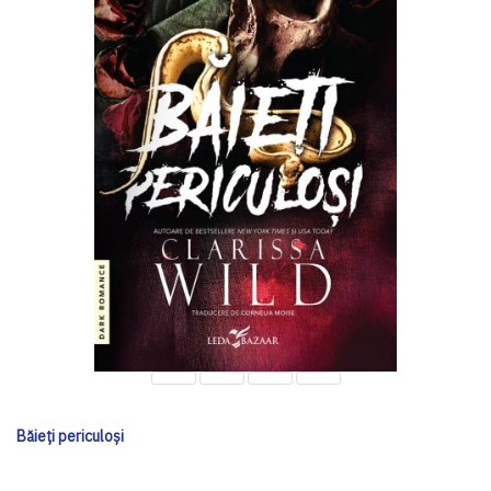
Băieți periculoși