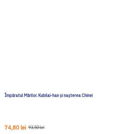
Împăratul Mărilor. Kubilai-han și nașterea Chinei
74,80 lei
93,50 lei