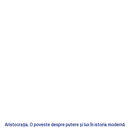
Aristocrația. O poveste despre putere și lux în istoria modernă