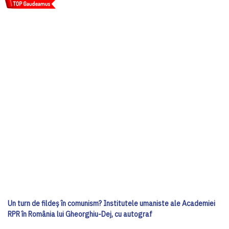
Un turn de fildeș în comunism? Institutele umaniste ale Academiei
RPR în România lui Gheorghiu-Dej, cu autograf