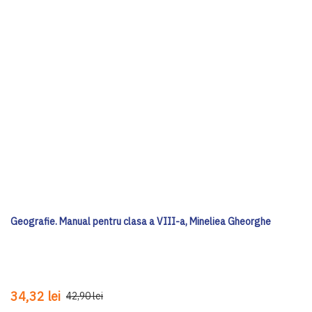
Geografie. Manual pentru clasa a VIII-a, Mineliea Gheorghe
34,32 lei
42,90 lei