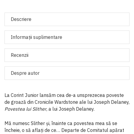
Descriere
Informaţii suplimentare
Recenzii
Despre autor
La Corint Junior lansăm cea de-a unsprezecea poveste
de groază din Cronicile Wardstone ale lui Joseph Delaney,
Povestea lui Slither
, a lui Joseph Delaney.
Mă numesc Slither și, înainte ca povestea mea să se
încheie, o să aflați de ce… Departe de Comitatul apărat