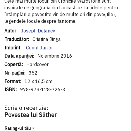
Cele mai multe locuri din Cronicile Wardstone sunt
inspirate de geografia din Lancashire. Iar ideile pentru
întâmplările povestite vin de multe ori din poveștile și
legendele locale despre fantome.
Informaţii
Joseph Delaney
suplimentare
Cristina Jinga
Corint Junior
Noiembrie 2016
Hardcover
352
12 x 16,5 cm
978-973-128-726-3
Scrie o recenzie:
Povestea lui Slither
Rating-ul tău