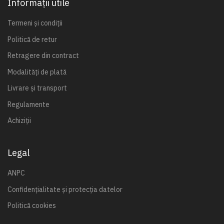
Informații utile
Termeni și condiții
Politică de retur
Retragere din contract
Modalități de plată
Livrare și transport
Regulamente
Achiziții
Legal
ANPC
Confidențialitate și protecția datelor
Politică cookies