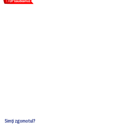
Simți zgomotul?