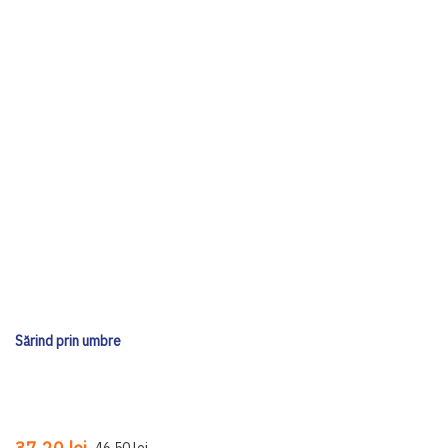
Sărind prin umbre
46,50 lei