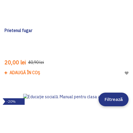
Prietenul fugar
20,00 lei
40,90 lei
ADAUGĂ ÎN COȘ
Adau
Filtrează
-20%