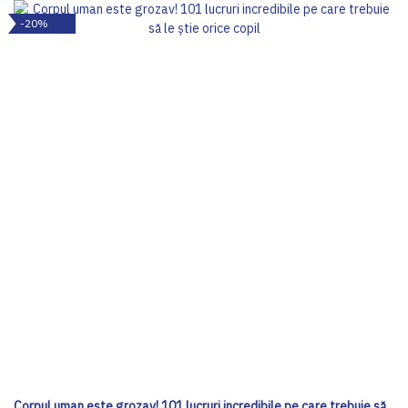
-20%
Corpul uman este grozav! 101 lucruri incredibile pe care trebuie să