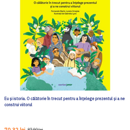
Eu și istoria. O călătorie în trecut pentru a înțelege prezentul și a ne
construi viitorul
70,32 lei
87,90 lei