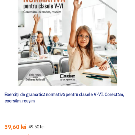
Exerciții de gramatică normativă pentru clasele V-VI. Corectăm,
exersăm, reușim
39,60 lei
49,50 lei