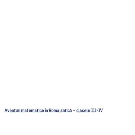
Aventuri matematice în Roma antică – clasele III-IV