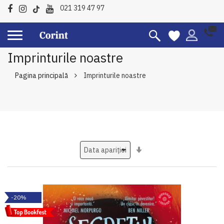
021 319 47 97
Imprinturile noastre
Pagina principală
Imprinturile noastre
Setati
ascendent
-20%