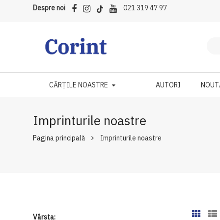
Despre noi
021 319 47 97
CĂRȚILE NOASTRE
AUTORI
NOUT
Imprinturile noastre
Pagina principală
Imprinturile noastre
Vârsta