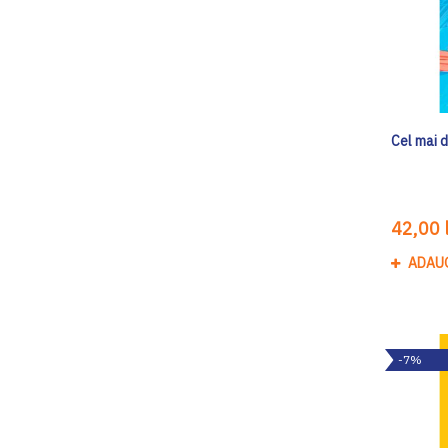
Cel mai d
42,00 l
ADAU
-7%