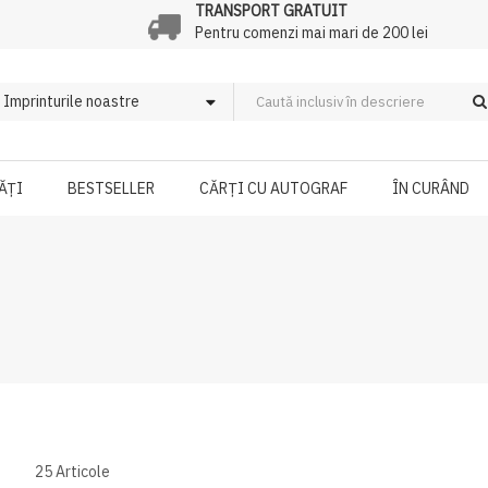
TRANSPORT GRATUIT
Pentru comenzi mai mari de 200 lei
ĂȚI
BESTSELLER
CĂRȚI CU AUTOGRAF
ÎN CURÂND
25
Articole