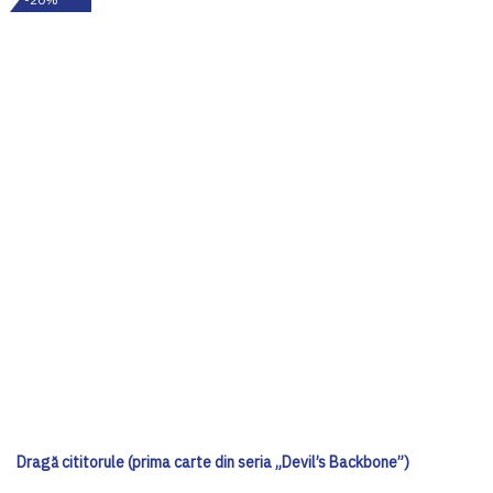
Dragă cititorule (prima carte din seria „Devil’s Backbone”)