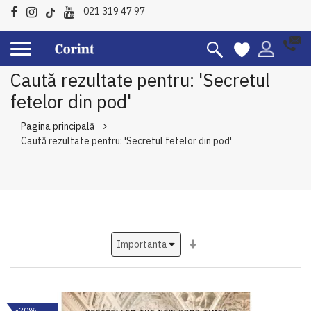
021 319 47 97
Caută rezultate pentru: 'Secretul
fetelor din pod'
Pagina principală
Caută rezultate pentru: 'Secretul fetelor din pod'
Setati
ascendent
-20%