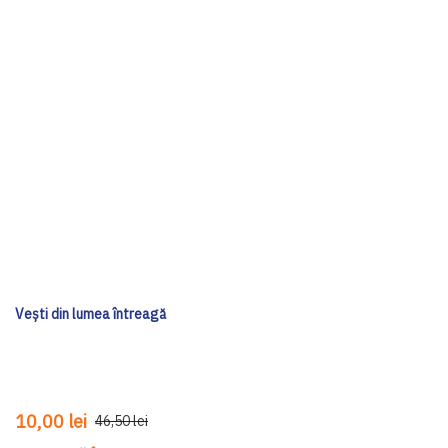
Vești din lumea întreagă
10,00 lei
46,50 lei