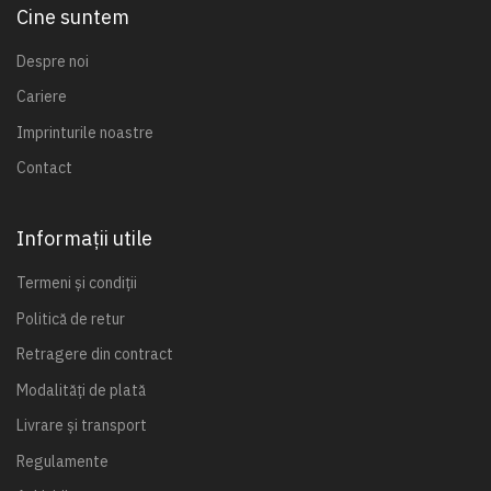
Cine suntem
Despre noi
Cariere
Imprinturile noastre
Contact
Informații utile
Termeni și condiții
Politică de retur
Retragere din contract
Modalități de plată
Livrare și transport
Regulamente