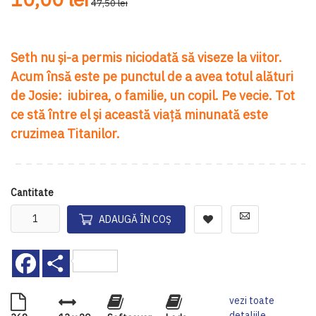
47,50 lei
Seth nu și-a permis niciodată să viseze la viitor.
Acum însă este pe punctul de a avea totul alături
de Josie: iubirea, o familie, un copil. Pe vecie. Tot
ce stă între el și această viață minunată este
cruzimea Titanilor.
Cantitate
ADAUGĂ ÎN COȘ
Facebook
Share
vezi toate
detaliile