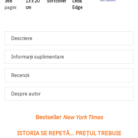
368
13 x 20
Softcover
Leda
pagini
cm
Edge
Descriere
Informaţii suplimentare
Recenzii
Despre autor
Bestseller
New York Times
ISTORIA SE REPETĂ... PREȚUL TREBUIE