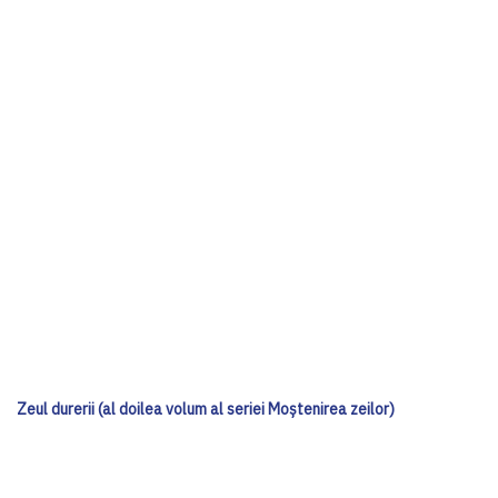
Zeul durerii (al doilea volum al seriei Moștenirea zeilor)