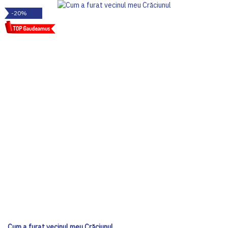
-20%
Cum a furat vecinul meu Crăciunul