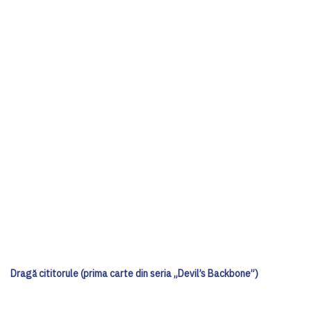
Dragă cititorule (prima carte din seria „Devil’s Backbone”)