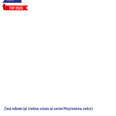
Zeul mâniei (al treilea volum al seriei Moștenirea zeilor)