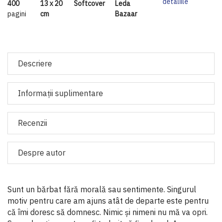
detaliile
400
13 x 20
Softcover
Leda
pagini
cm
Bazaar
Descriere
Informaţii suplimentare
Recenzii
Despre autor
Sunt un bărbat fără morală sau sentimente. Singurul
motiv pentru care am ajuns atât de departe este pentru
că îmi doresc să domnesc. Nimic și nimeni nu mă va opri.