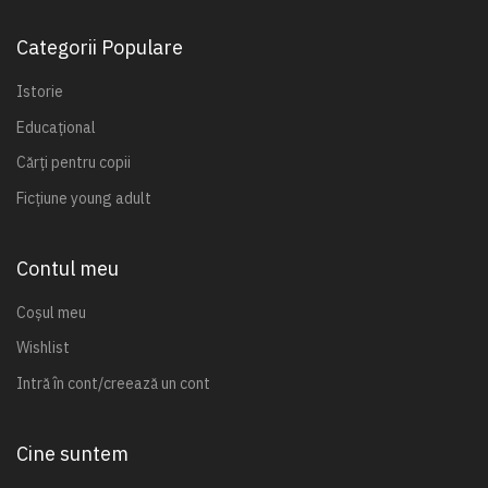
Categorii Populare
Istorie
Educațional
Cărți pentru copii
Ficțiune young adult
Contul meu
Coșul meu
Wishlist
Intră în cont/creează un cont
Cine suntem