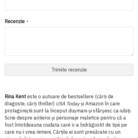
Recenzie
Trimite recenzie
Rina Kent
este o autoare de bestsellere (cărți de
dragoste, cărți thriller)
USA Today
și Amazon în care
protagoniștii sunt la început dușmani și sfârșesc ca iubiți.
Scrie despre antieroi și personaje malefice pentru că a
fost întotdeauna ciudata care s-a îndrăgostit de tipii pe
care nu-i vrea nimeni. Cărțile ei sunt presărate cu un