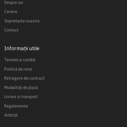
Despre noi
Cariere
Imprinturile noastre
Contact
Informații utile
Termeni și condiții
Politică de retur
Retragere din contract
Modalități de plată
Livrare și transport
Regulamente
Achiziții