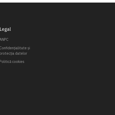
Legal
ANPC
Confidențialitate și
protecția datelor
Politică cookies