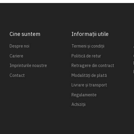
Cine suntem
Informații utile
Despre noi
Termeni și condiții
Cariere
Politică de retur
Imprinturile noastre
Retragere din contract
Contact
Modalități de plată
Livrare și transport
Regulamente
Achiziții