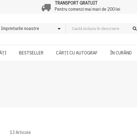
TRANSPORT GRATUIT
Pentru comenzi mai mari de 200 lei
ĂȚI
BESTSELLER
CĂRȚI CU AUTOGRAF
ÎN CURÂND
13
Articole