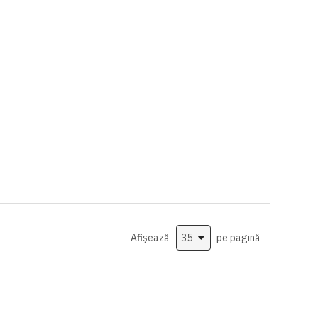
Afișează
pe pagină