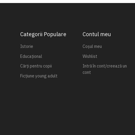
Categorii Populare
Contul meu
Istorie
Coșul meu
Educațional
Wishlist
Cărți pentru copii
Intră în cont/creează un
cont
Ficțiune young adult