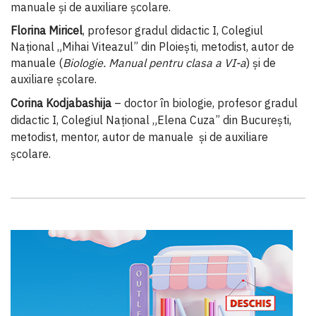
manuale și de auxiliare școlare.
Florina Miricel
, profesor gradul didactic I, Colegiul
Național „Mihai Viteazul” din Ploiești, metodist, autor de
manuale (
Biologie. Manual pentru clasa a VI-a
) și de
auxiliare școlare.
Corina Kodjabashija
– doctor în biologie, profesor gradul
didactic I, Colegiul Național „Elena Cuza” din București,
metodist, mentor, autor de manuale și de auxiliare
școlare.