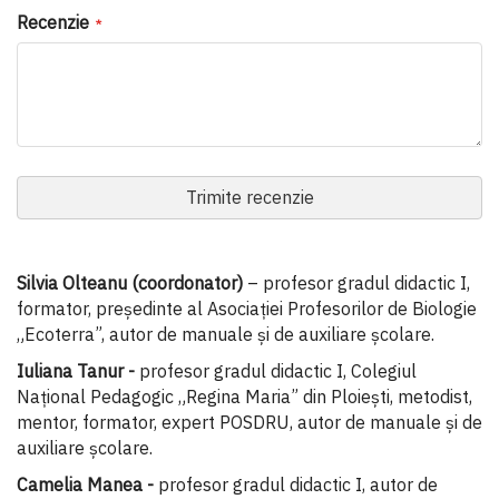
Recenzie
Trimite recenzie
Silvia Olteanu (coordonator)
– profesor gradul didactic I,
formator, președinte al Asociației Profesorilor de Biologie
„Ecoterra”, autor de manuale și de auxiliare școlare.
Iuliana Tanur -
profesor gradul didactic I, Colegiul
Național Pedagogic „Regina Maria” din Ploiești, metodist,
mentor, formator, expert POSDRU, autor de manuale și de
auxiliare școlare.
Camelia Manea -
profesor gradul didactic I, autor de