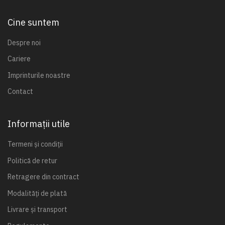
Cine suntem
Despre noi
Cariere
Imprinturile noastre
Contact
Informații utile
Termeni și condiții
Politică de retur
Retragere din contract
Modalități de plată
Livrare și transport