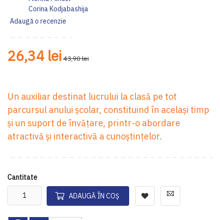
Corina Kodjabashija
Adaugă o recenzie
26,34 lei
43,90 lei
Un auxiliar destinat lucrului la clasă pe tot
parcursul anului școlar, constituind în același timp
și un suport de învățare, printr-o abordare
atractivă și interactivă a cunoștințelor.
Cantitate
ADAUGĂ ÎN COȘ