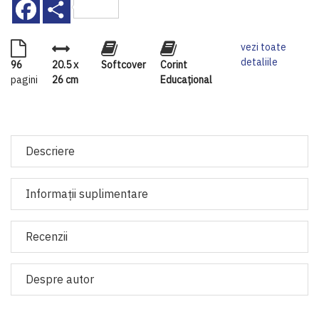
Facebook
Share
vezi toate
detaliile
96
20.5 x
Softcover
Corint
pagini
26 cm
Educaţional
Descriere
Informaţii suplimentare
Recenzii
Despre autor