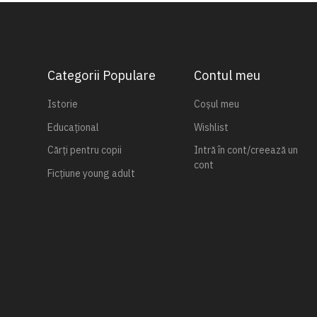
Categorii Populare
Contul meu
Istorie
Coșul meu
Educațional
Wishlist
Cărți pentru copii
Intră în cont/creează un
cont
Ficțiune young adult