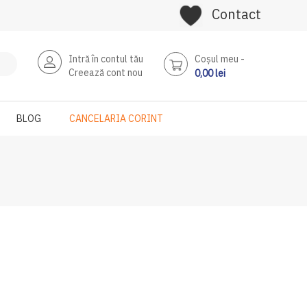
Contact
Intră în contul tău
Coşul meu
Creează cont nou
0,00 lei
BLOG
CANCELARIA CORINT