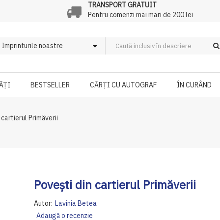
TRANSPORT GRATUIT
Pentru comenzi mai mari de 200 lei
ĂȚI
BESTSELLER
CĂRȚI CU AUTOGRAF
ÎN CURÂND
 cartierul Primăverii
Povești din cartierul Primăverii
Autor:
Lavinia Betea
Adaugă o recenzie