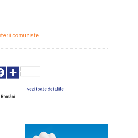
uterii comuniste
Facebook
Share
vezi toate detaliile
i Români