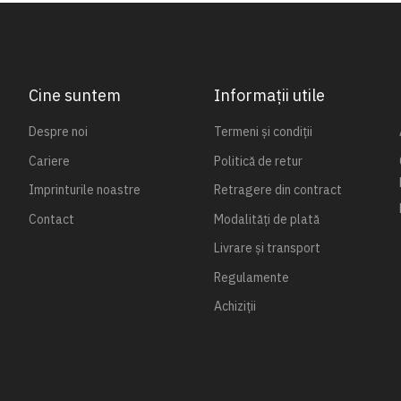
Cine suntem
Informații utile
Despre noi
Termeni și condiții
Cariere
Politică de retur
Imprinturile noastre
Retragere din contract
Contact
Modalități de plată
Livrare și transport
Regulamente
Achiziții