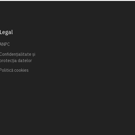
Legal
ANPC
Confidențialitate și
protecția datelor
Politică cookies