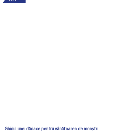
Ghidul unei dădace pentru vânătoarea de monștri