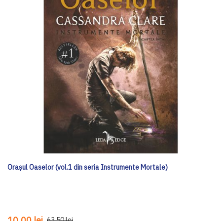
Orașul Oaselor (vol.1 din seria Instrumente Mortale)
10,00 lei
63,50 lei