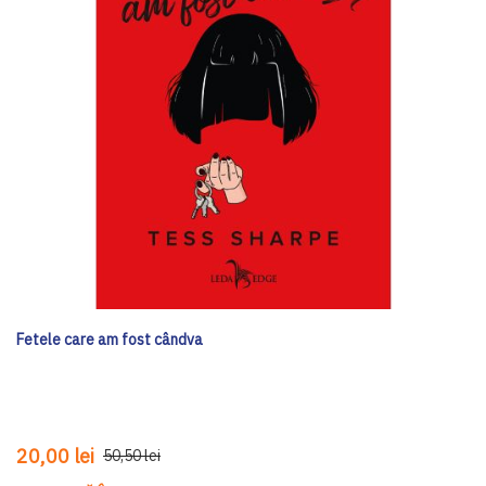
Fetele care am fost cândva
20,00 lei
50,50 lei