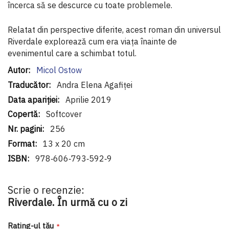
încerca să se descurce cu toate problemele.
Relatat din perspective diferite, acest roman din universul
Riverdale explorează cum era viața înainte de
evenimentul care a schimbat totul.
Informaţii
Micol Ostow
suplimentare
Andra Elena Agafiței
Aprilie 2019
Softcover
256
13 x 20 cm
978‑606‑793‑592‑9
Scrie o recenzie:
Riverdale. În urmă cu o zi
Rating-ul tău