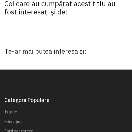
Cei care au cumpărat acest titlu au
fost interesaţi şi de:
Te-ar mai putea interesa și:
Categorii Populare
Istorie
Educațional
Cărți pentru copii