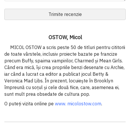
Trimite recenzie
OSTOW, Micol
MICOL OSTOW a scris peste 50 de titluri pentru cititorii
de toate vârstele, inclusiv proiecte bazate pe francize
precum Buffy, spaima vampirilor, Charmed și Mean Girls.
Când era mică, își crea propriile benzi desenate cu Archie,
iar când a lucrat ca editor a publicat jocul Betty &
Veronica Mad Libs. În prezent, locuiește în Brooklyn
împreună cu soțul și cele două fiice, care, asemenea ei,
sunt mult prea obsedate de cultura pop.
O puteți vizita online pe
www. micolostow.com
.