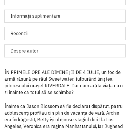
Informaţii suplimentare
Recenzii
Despre autor
ÎN PRIMELE ORE ALE DIMINEȚII DE 4 IULIE, un foc de
armă răsună pe râul Sweetwater, tulburând liniștea
pitorescului orașel RIVERDALE. Dar cum arăta viața cu o
zi înainte ca totul să se schimbe?
Înainte ca Jason Blossom să fie declarat dispărut, patru
adolescenți profitau din plin de vacanța de vară. Archie
era îndrăgostit, Betty își obținuse stagiul dorit la Los
Angeles, Veronica era regina Manhattanului, iar Jughead