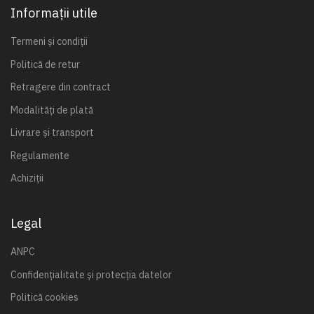
Informații utile
Termeni și condiții
Politică de retur
Retragere din contract
Modalități de plată
Livrare și transport
Regulamente
Achiziții
Legal
ANPC
Confidențialitate și protecția datelor
Politică cookies