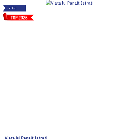
-20%
Viața lui Panait Istrati