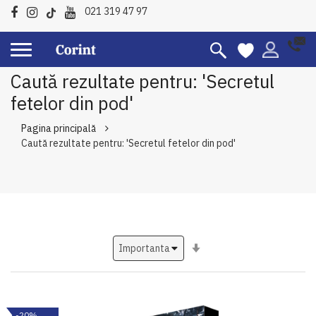
021 319 47 97
Caută rezultate pentru: 'Secretul
fetelor din pod'
Pagina principală
Caută rezultate pentru: 'Secretul fetelor din pod'
Setati
ascendent
-20%