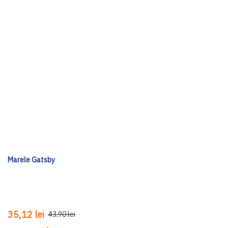
Marele Gatsby
35,12 lei
43,90 lei