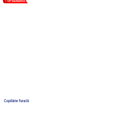
Copilărie furată