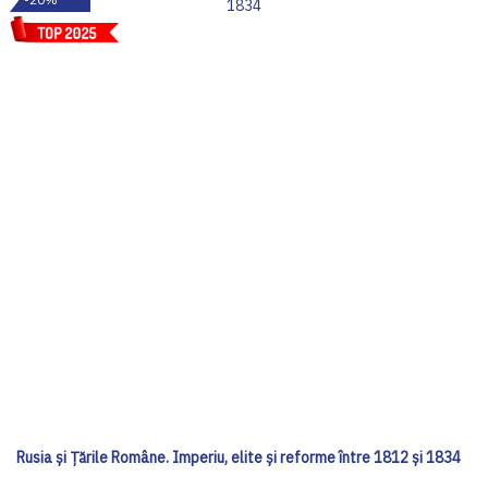
Rusia și Țările Române. Imperiu, elite și reforme între 1812 și 1834