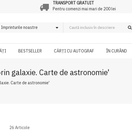
TRANSPORT GRATUIT
Pentru comenzi mai mari de 200 lei
ĂȚI
BESTSELLER
CĂRȚI CU AUTOGRAF
ÎN CURÂND
prin galaxie. Carte de astronomie'
alaxie. Carte de astronomie'
26
Articole