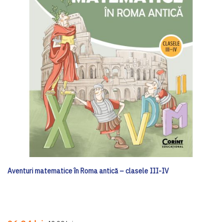
Aventuri matematice în Roma antică – clasele III-IV