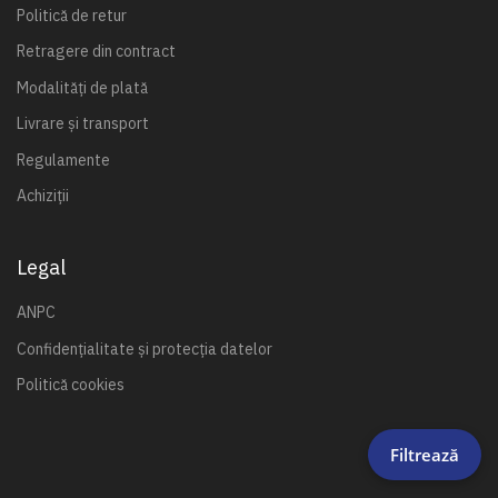
Politică de retur
Retragere din contract
Modalități de plată
Livrare și transport
Regulamente
Achiziții
Legal
ANPC
Confidențialitate și protecția datelor
Politică cookies
Filtrează