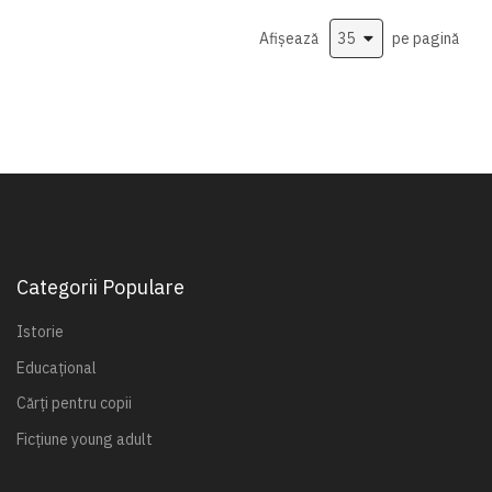
Afișează
pe pagină
Categorii Populare
Istorie
Educațional
Cărți pentru copii
Ficțiune young adult