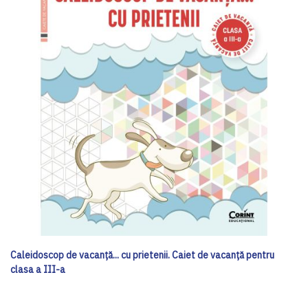
Caleidoscop de vacanță... cu prietenii. Caiet de vacanţă pentru
clasa a III-a