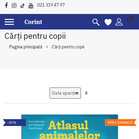
021 319 47 97
Cărți pentru copii
Pagina principală
Cărți pentru copii
Setati
ascendent
-35%
PRECOMANDĂ