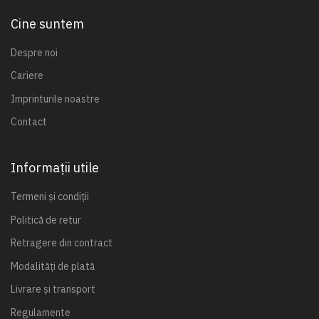
Cine suntem
Despre noi
Cariere
Imprinturile noastre
Contact
Informații utile
Termeni și condiții
Politică de retur
Retragere din contract
Modalități de plată
Livrare și transport
Regulamente