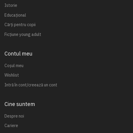
Istorie
Educațional
Cărți pentru copii
Ficțiune young adult
Contul meu
Coșul meu
Wishlist
Intră în cont/creează un cont
Cine suntem
Despre noi
Cariere