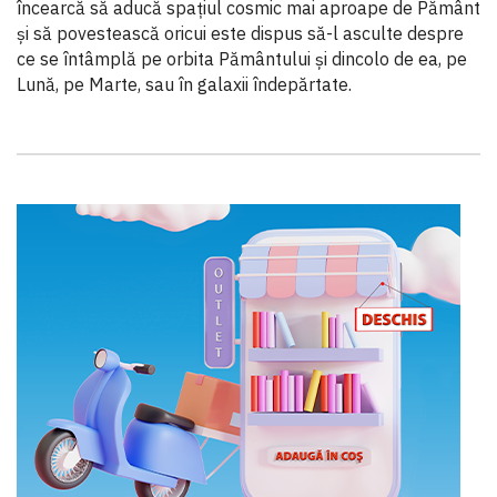
încearcă să aducă spațiul cosmic mai aproape de Pământ
și să povestească oricui este dispus să-l asculte despre
ce se întâmplă pe orbita Pământului și dincolo de ea, pe
Lună, pe Marte, sau în galaxii îndepărtate.