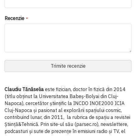
Recenzie
Trimite recenzie
Claudiu Tănăselia
este fizician, doctor în fizică din 2014
(titlu obținut la Universitatea Babeș-Bolyai din Cluj-
Napoca), cercetător științific la INCDO INOE2000 ICIA
Cluj-Napoca și pasionat al explorării spațiului cosmic,
contribuind lunar, din 2011, la rubrica de spațiu a revistei
Știință&Tehnică. Prin site-ul său (parsec.ro), newslettere,
podcasturi și sute de prezențe în emisiuni radio și TV, el