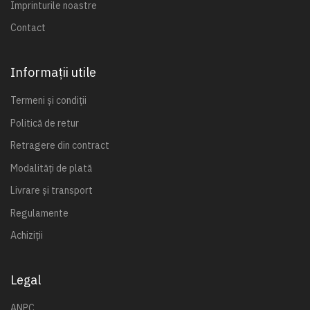
Imprinturile noastre
Contact
Informații utile
Termeni și condiții
Politică de retur
Retragere din contract
Modalități de plată
Livrare și transport
Regulamente
Achiziții
Legal
ANPC