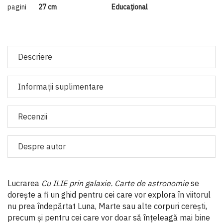
pagini
27 cm
Educaţional
Descriere
Informaţii suplimentare
Recenzii
Despre autor
Lucrarea
Cu ILIE prin galaxie. Carte de astronomie
se
dorește a fi un ghid pentru cei care vor explora în viitorul
nu prea îndepărtat Luna, Marte sau alte corpuri cerești,
precum și pentru cei care vor doar să înțeleagă mai bine