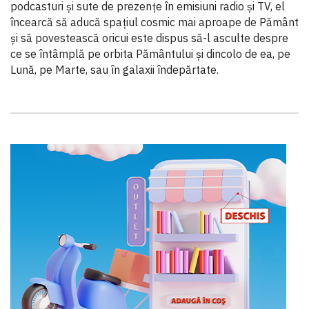
podcasturi și sute de prezențe în emisiuni radio și TV, el
încearcă să aducă spațiul cosmic mai aproape de Pământ
și să povestească oricui este dispus să-l asculte despre
ce se întâmplă pe orbita Pământului și dincolo de ea, pe
Lună, pe Marte, sau în galaxii îndepărtate.