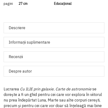
pagini
27 cm
Educaţional
Descriere
Informaţii suplimentare
Recenzii
Despre autor
Lucrarea
Cu ILIE prin galaxie. Carte de astronomie
se
dorește a fi un ghid pentru cei care vor explora în viitorul
nu prea îndepărtat Luna, Marte sau alte corpuri cerești,
precum și pentru cei care vor doar să înțeleagă mai bine