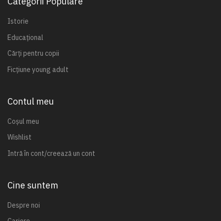
Categorii Populare
Istorie
Educațional
Cărți pentru copii
Ficțiune young adult
Contul meu
Coșul meu
Wishlist
Intră în cont/creează un cont
Cine suntem
Despre noi