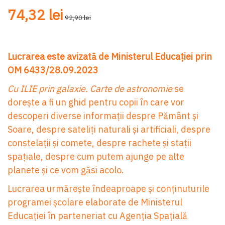
74,32 lei
92,90 lei
Lucrarea este avizată de Ministerul Educației prin
OM 6433/28.09.2023
Cu ILIE prin galaxie. Carte de astronomie
se
dorește a fi un ghid pentru copii în care vor
descoperi diverse informații despre Pământ și
Soare, despre sateliți naturali și artificiali, despre
constelații și comete, despre rachete și stații
spațiale, despre cum putem ajunge pe alte
planete și ce vom găsi acolo.
Lucrarea urmărește îndeaproape și conținuturile
programei școlare elaborate de Ministerul
Educației în parteneriat cu Agenția Spațială