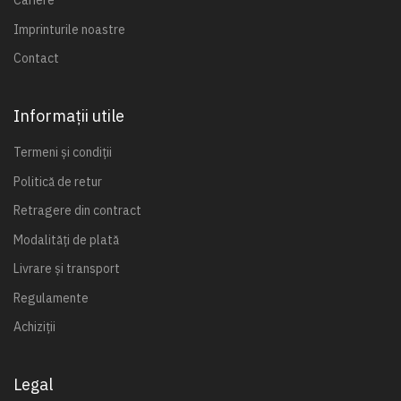
Cariere
Imprinturile noastre
Contact
Informații utile
Termeni și condiții
Politică de retur
Retragere din contract
Modalități de plată
Livrare și transport
Regulamente
Achiziții
Legal