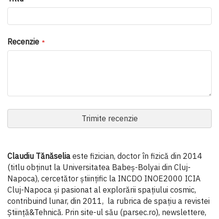
Recenzie
Trimite recenzie
Claudiu Tănăselia
este fizician, doctor în fizică din 2014
(titlu obținut la Universitatea Babeș-Bolyai din Cluj-
Napoca), cercetător științific la INCDO INOE2000 ICIA
Cluj-Napoca și pasionat al explorării spațiului cosmic,
contribuind lunar, din 2011, la rubrica de spațiu a revistei
Știință&Tehnică. Prin site-ul său (parsec.ro), newslettere,