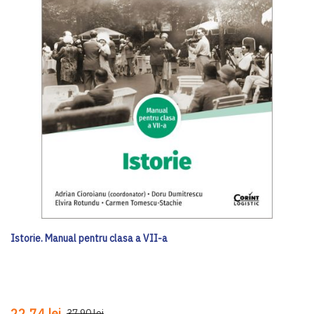
Istorie. Manual pentru clasa a VII-a
22,74 lei
37,90 lei