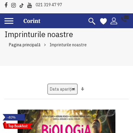
021 319 47 97
Imprinturile noastre
Pagina principală
Imprinturile noastre
Setati
ascendent
-40%