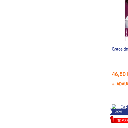
Grace de
46,80 l
ADAU
-20%