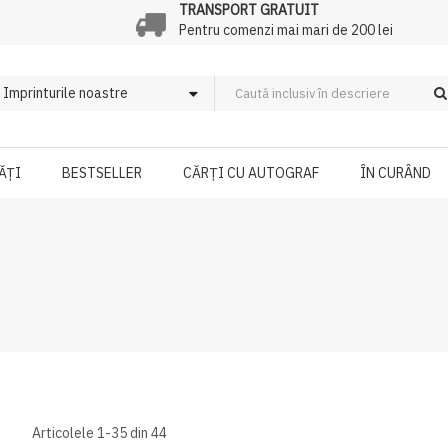
TRANSPORT GRATUIT
Pentru comenzi mai mari de 200 lei
ĂȚI
BESTSELLER
CĂRȚI CU AUTOGRAF
ÎN CURÂND
Articolele
1
-
35
din
44