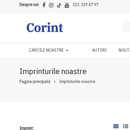
Despre noi
021 319 47 97
CĂRȚILE NOASTRE
AUTORI
NOUT
Imprinturile noastre
Pagina principală
Imprinturile noastre
Imprint