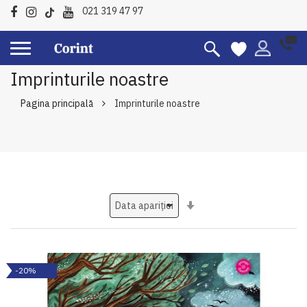
021 319 47 97
Imprinturile noastre
Pagina principală
Imprinturile noastre
Setati
ascendent
-20%