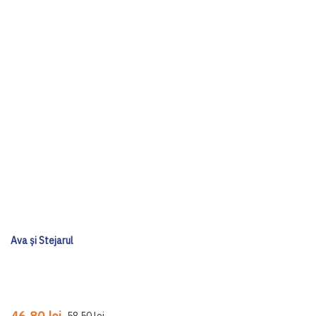
Ava și Stejarul