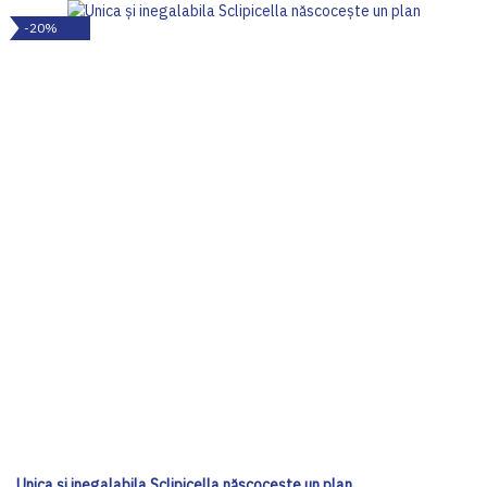
-20%
Unica și inegalabila Sclipicella născocește un plan