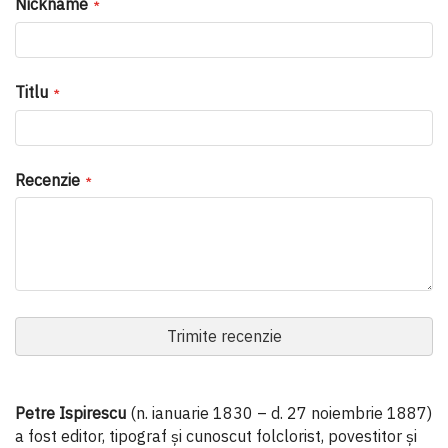
Nickname
Titlu
Recenzie
Trimite recenzie
Petre Ispirescu
(n. ianuarie 1830 – d. 27 noiembrie 1887)
a fost editor, tipograf și cunoscut folclorist, povestitor și