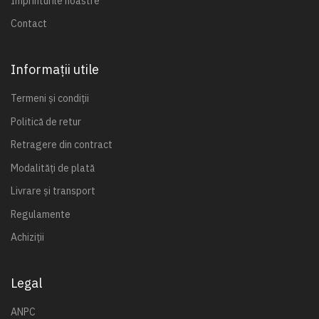
Imprinturile noastre
Contact
Informații utile
Termeni și condiții
Politică de retur
Retragere din contract
Modalități de plată
Livrare și transport
Regulamente
Achiziții
Legal
ANPC