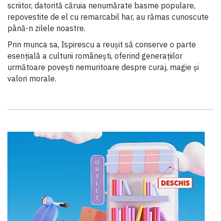
scriitor, datorită căruia nenumărate basme populare,
repovestite de el cu remarcabil har, au rămas cunoscute
până-n zilele noastre.
Prin munca sa, Ispirescu a reușit să conserve o parte
esențială a culturii românești, oferind generațiilor
următoare povești nemuritoare despre curaj, magie și
valori morale.