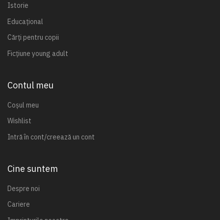
Istorie
Educațional
Cărți pentru copii
Ficțiune young adult
Contul meu
Coșul meu
Wishlist
Intră în cont/creează un cont
Cine suntem
Despre noi
Cariere