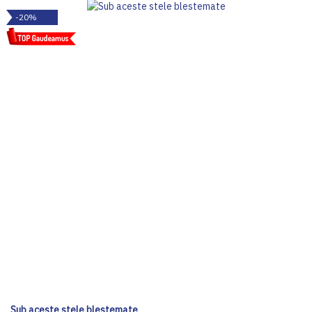
-20%
Sub aceste stele blestemate