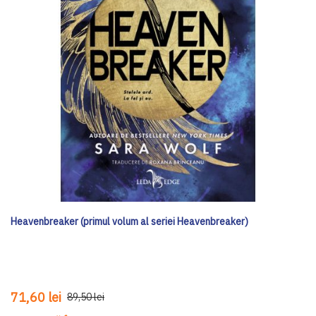
Heavenbreaker (primul volum al seriei Heavenbreaker)
71,60 lei
89,50 lei