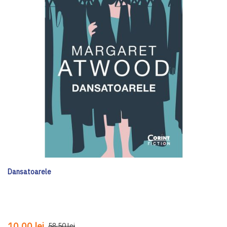
Dansatoarele
10,00 lei
58,50 lei