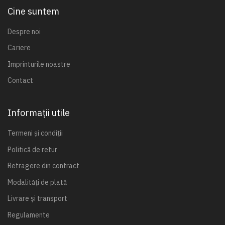
Cine suntem
Despre noi
Cariere
Imprinturile noastre
Contact
Informații utile
Termeni și condiții
Politică de retur
Retragere din contract
Modalități de plată
Livrare și transport
Regulamente