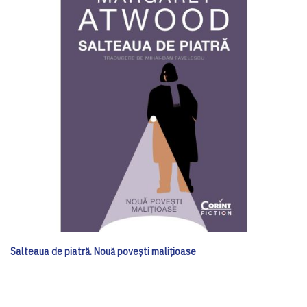
Salteaua de piatră. Nouă povești malițioase