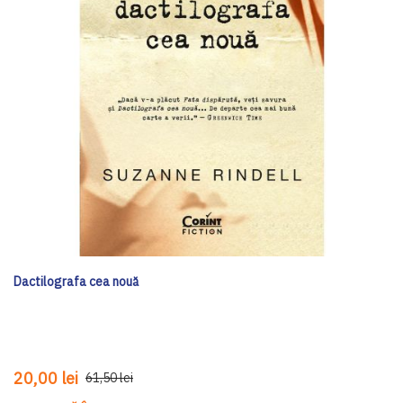
Dactilografa cea nouă
20,00 lei
61,50 lei