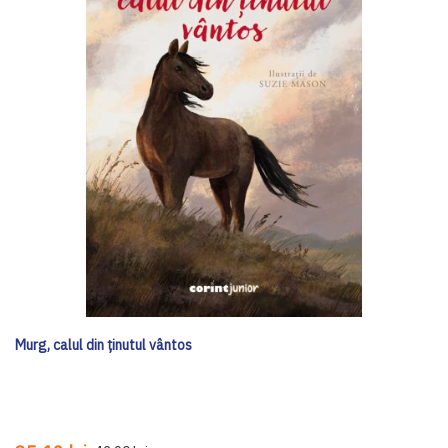
Murg, calul din ținutul vântos