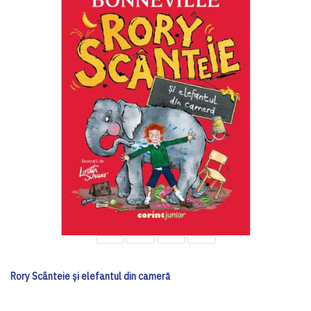
Rory Scânteie și elefantul din cameră