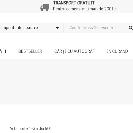
TRANSPORT GRATUIT
Pentru comenzi mai mari de 200 lei
ĂȚI
BESTSELLER
CĂRȚI CU AUTOGRAF
ÎN CURÂND
Articolele
1
-
35
din
601