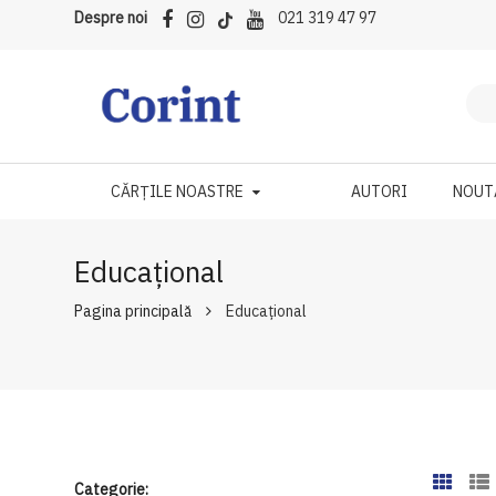
Despre noi
021 319 47 97
CĂRȚILE NOASTRE
AUTORI
NOUT
Educațional
Pagina principală
Educațional
Categorie