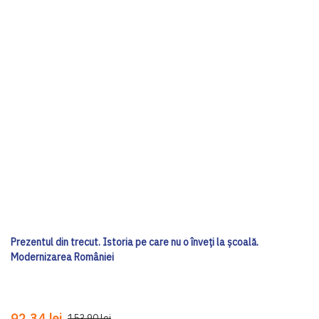
Prezentul din trecut. Istoria pe care nu o înveți la școală.
Modernizarea României
92,34 lei
153,90 lei