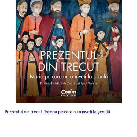
Prezentul din trecut. Istoria pe care nu o înveți la școală