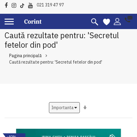
021 319 47 97
Caută rezultate pentru: 'Secretul
fetelor din pod'
Pagina principală
Caută rezultate pentru: 'Secretul fetelor din pod'
Setati
ascendent
-40%