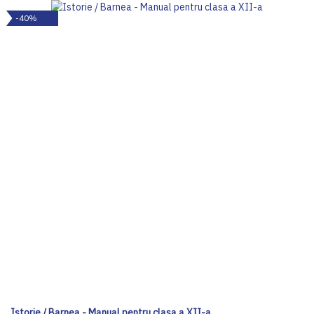
-40%
Istorie / Barnea - Manual pentru clasa a XII-a