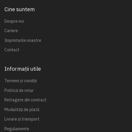
Cine suntem
Despre noi
Cariere
Imprinturile noastre
Contact
Informații utile
Termeni și condiții
Politică de retur
Retragere din contract
Modalități de plată
Livrare și transport
Regulamente