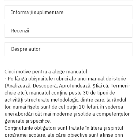
Informaţii suplimentare
Recenzii
Despre autor
Cinci motive pentru a alege manualul:
- Pe lângă obișnuitele rubrici ale unui manual de istorie
(Analizează, Descoperă, Aprofundează, Știai că, Termeni-
cheie etc.), manualul conține peste 30 de tipuri de
activități structurate metodologic, dintre care, la rândul
lor, numai fișele sunt de cel puțin 10 feluri, în vederea
unei abordări cât mai moderne și solide a competențelor
generale și specifice.
Conținuturile obligatorii sunt tratate în litera și spiritul
programei școlare, ale cărei obiective sunt atinse prin