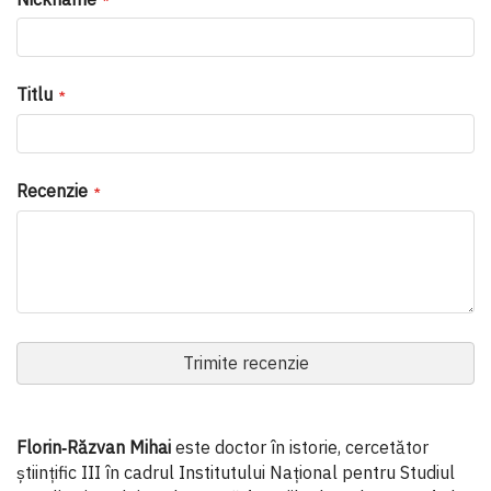
Titlu
Recenzie
Trimite recenzie
Florin‑Răzvan Mihai
este doctor în istorie, cercetător
științific III în cadrul Institutului Național pentru Studiul