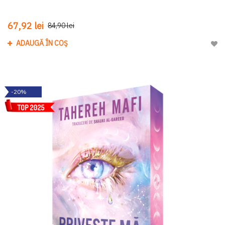
67,92 lei
84,90 lei
ADAUGĂ ÎN COȘ
Adau
-20%