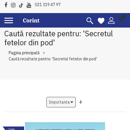
021 319 47 97
Caută rezultate pentru: 'Secretul
fetelor din pod'
Pagina principală
Caută rezultate pentru: 'Secretul fetelor din pod'
Setati
ascendent
-20%