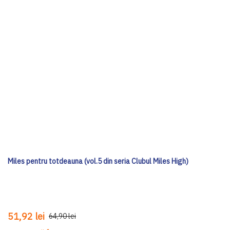
Miles pentru totdeauna (vol.5 din seria Clubul Miles High)
51,92 lei
64,90 lei