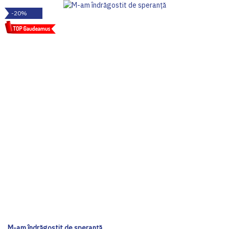
-20%
M-am îndrăgostit de speranță