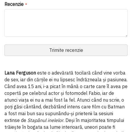
Recenzie
Trimite recenzie
Lana Ferguson
este o adevărată tocilară când vine vorba
de sex, iar din cărțile ei nu lipsesc îndrăzneala și pasiunea.
Când avea 15 ani, i-a picat în mână o carte care îl avea pe
copertă pe celebrul actor și fotomodel Fabio, iar de
atunci viața ei nu a mai fost la fel. Atunci când nu scrie, o
poți găsi cântând, dezbătând intens care film cu Batman
a fost mai bun sau supunându-și prietenii la sesiuni
extinse de
Stapânul inelelor
. Deși în majoritatea timpului
trăiește în bogata sa lume interioară, uneori poate fi