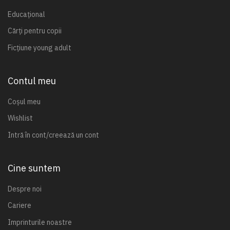
Educațional
Cărți pentru copii
Ficțiune young adult
Contul meu
Coșul meu
Wishlist
Intră în cont/creează un cont
Cine suntem
Despre noi
Cariere
Imprinturile noastre