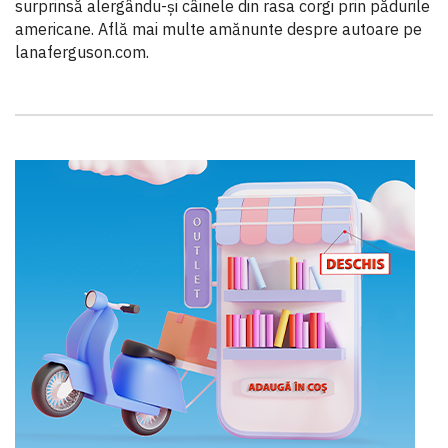
surprinsă alergându-și câinele din rasa corgi prin pădurile
americane. Află mai multe amănunte despre autoare pe
lanaferguson.com.