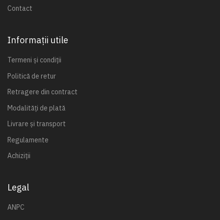
Contact
Informații utile
Termeni și condiții
Politică de retur
Retragere din contract
Modalități de plată
Livrare și transport
Regulamente
Achiziții
Legal
ANPC