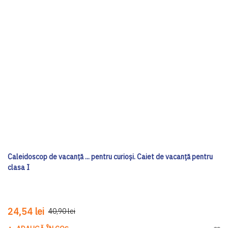
Caleidoscop de vacanță ... pentru curioși. Caiet de vacanță pentru
clasa I
24,54 lei
40,90 lei