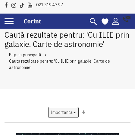
021 319 47 97
Caută rezultate pentru: 'Cu ILIE prin
galaxie. Carte de astronomie'
Pagina principală
Caută rezultate pentru: 'Cu ILIE prin galaxie. Carte de
astronomie'
Setati
ascendent