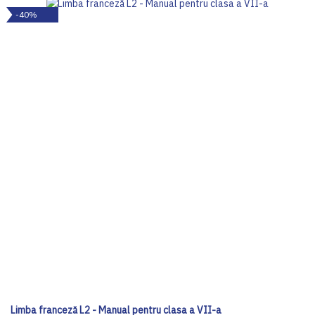
-40%
Limba franceză L2 - Manual pentru clasa a VII-a