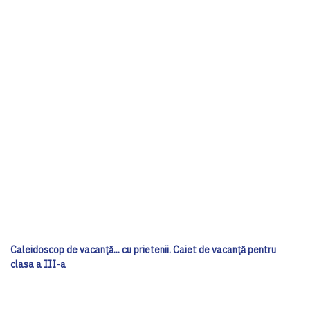
Caleidoscop de vacanță... cu prietenii. Caiet de vacanţă pentru
clasa a III-a