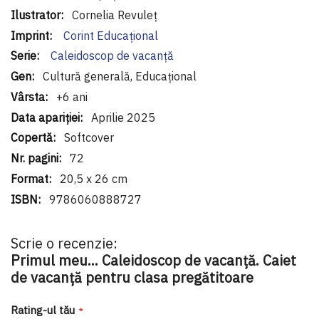
Cornelia Revuleț
Corint Educaţional
Caleidoscop de vacanţă
Cultură generală, Educațional
+6 ani
Aprilie 2025
Softcover
72
20,5 x 26 cm
9786060888727
Scrie o recenzie:
Primul meu... Caleidoscop de vacanță. Caiet
de vacanță pentru clasa pregătitoare
Rating-ul tău