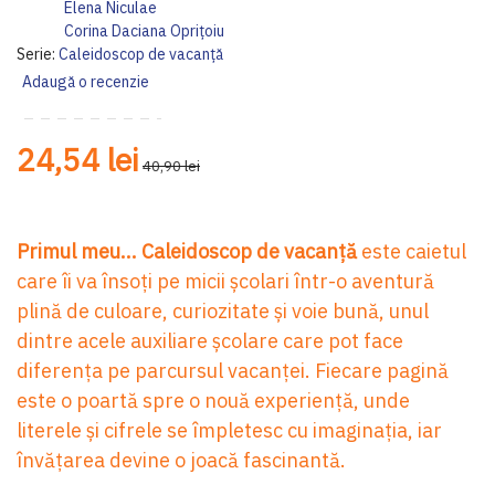
Elena Niculae
Corina Daciana Oprițoiu
Serie:
Caleidoscop de vacanţă
Adaugă o recenzie
24,54 lei
40,90 lei
Primul meu... Caleidoscop de vacanță
este caietul
care îi va însoți pe micii școlari într-o aventură
plină de culoare, curiozitate și voie bună, unul
dintre acele auxiliare școlare care pot face
diferența pe parcursul vacanței. Fiecare pagină
este o poartă spre o nouă experiență, unde
literele și cifrele se împletesc cu imaginația, iar
învățarea devine o joacă fascinantă.