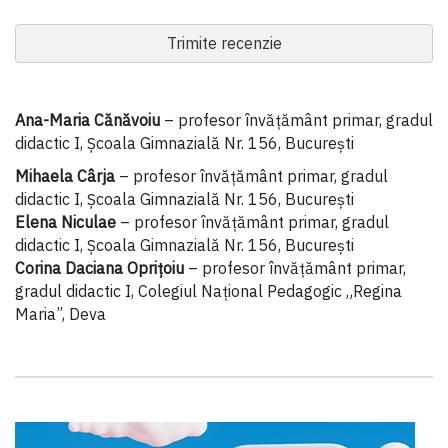
Trimite recenzie
Ana-Maria Cănăvoiu
– profesor învățământ primar, gradul
didactic I, Școala Gimnazială Nr. 156, București
Mihaela Cârja
– profesor învăţământ primar, gradul
didactic I, Şcoala Gimnazială Nr. 156, Bucureşti
Elena Niculae
– profesor învăţământ primar, gradul
didactic I, Şcoala Gimnazială Nr. 156, Bucureşti
Corina Daciana Oprițoiu
– profesor învățământ primar,
gradul didactic I, Colegiul Național Pedagogic „Regina
Maria”, Deva