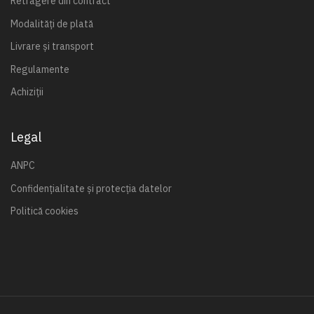
Retragere din contract
Modalități de plată
Livrare și transport
Regulamente
Achiziții
Legal
ANPC
Confidențialitate și protecția datelor
Politică cookies