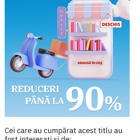
Cei care au cumpărat acest titlu au
fost interesaţi şi de: