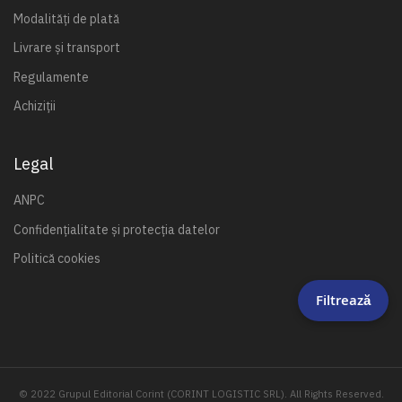
Modalități de plată
Livrare și transport
Regulamente
Achiziții
Legal
ANPC
Confidențialitate și protecția datelor
Politică cookies
Filtrează
© 2022 Grupul Editorial Corint (CORINT LOGISTIC SRL). All Rights Reserved.