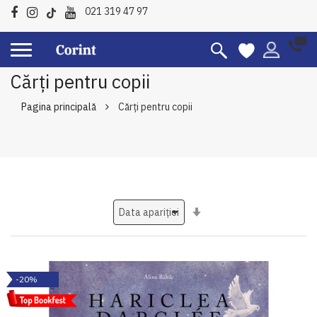
021 319 47 97
Cărți pentru copii
Pagina principală
Cărți pentru copii
Setati
ascendent
-20%