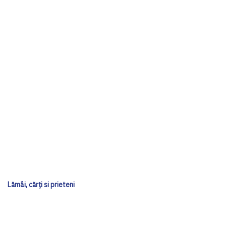
Lămâi, cărți si prieteni