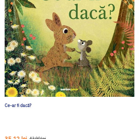
Ce-ar fi dacă?
35,12 lei
43,90 lei