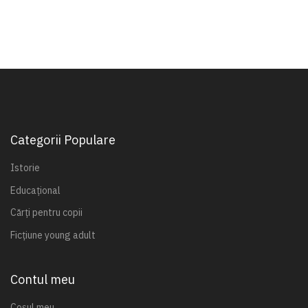
Categorii Populare
Istorie
Educațional
Cărți pentru copii
Ficțiune young adult
Contul meu
Coșul meu