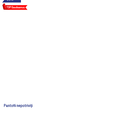
Pantofii nepotriviți