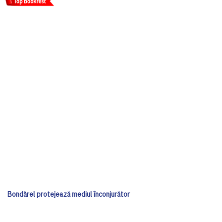
Bondărel protejează mediul înconjurător