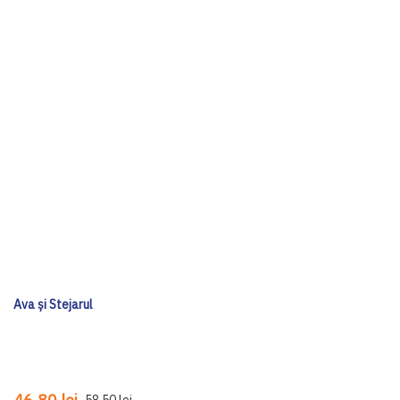
Ava și Stejarul