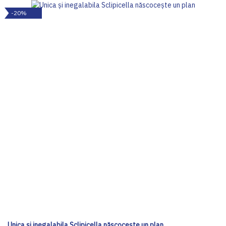
-20%
Unica și inegalabila Sclipicella născocește un plan