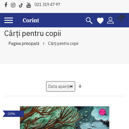
021 319 47 97
Cărți pentru copii
Pagina principală
Cărți pentru copii
Setati
ascendent
-20%