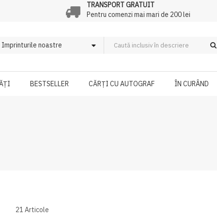
TRANSPORT GRATUIT
Pentru comenzi mai mari de 200 lei
ĂȚI
BESTSELLER
CĂRȚI CU AUTOGRAF
ÎN CURÂND
21
Articole