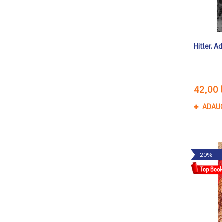
Hitler. A
42,00 l
ADAU
-20%