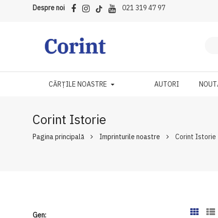
Despre noi
021 319 47 97
CĂRȚILE NOASTRE
AUTORI
NOUT
Corint Istorie
Pagina principală
Imprinturile noastre
Corint Istorie
Gen