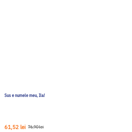
Sus e numele meu, Ila!
61,52 lei
76,90 lei