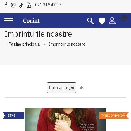
021 319 47 97
Imprinturile noastre
Pagina principală
Imprinturile noastre
Setati
ascendent
-35%
PRECOMANDĂ