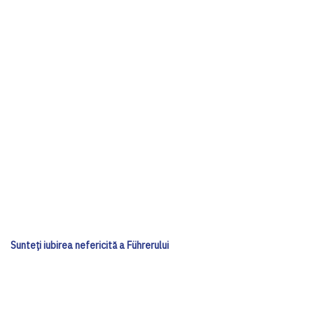
Sunteți iubirea nefericită a Führerului