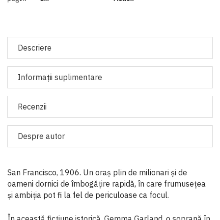
Descriere
Informaţii suplimentare
Recenzii
Despre autor
San Francisco, 1906. Un oraș plin de milionari și de
oameni dornici de îmbogățire rapidă, în care frumusețea
și ambiția pot fi la fel de periculoase ca focul.
În această ficțiune istorică, Gemma Garland, o soprană în