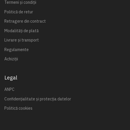
Termeni și condiții
Politică de retur
Retragere din contract
Modalități de plată
Livrare și transport
Regulamente
Achiziții
Legal
ANPC
Confidențialitate și protecția datelor
Politică cookies