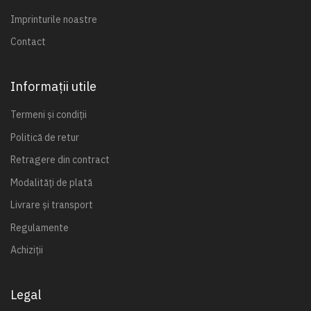
Imprinturile noastre
Contact
Informații utile
Termeni și condiții
Politică de retur
Retragere din contract
Modalități de plată
Livrare și transport
Regulamente
Achiziții
Legal