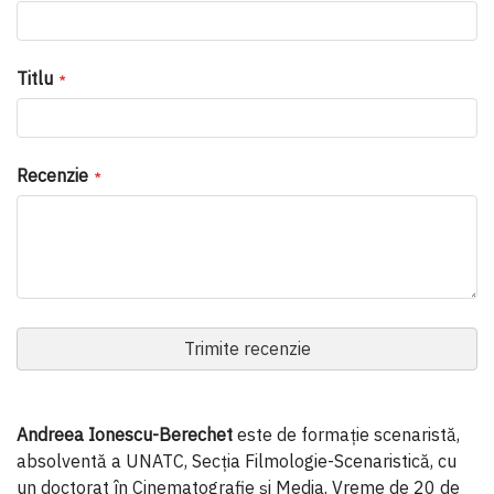
Titlu
Recenzie
Trimite recenzie
Andreea Ionescu-Berechet
este de formație scenaristă,
absolventă a UNATC, Secția Filmologie-Scenaristică, cu
un doctorat în Cinematografie și Media. Vreme de 20 de