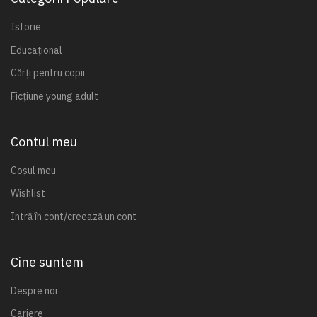
Istorie
Educațional
Cărți pentru copii
Ficțiune young adult
Contul meu
Coșul meu
Wishlist
Intră în cont/creează un cont
Cine suntem
Despre noi
Cariere