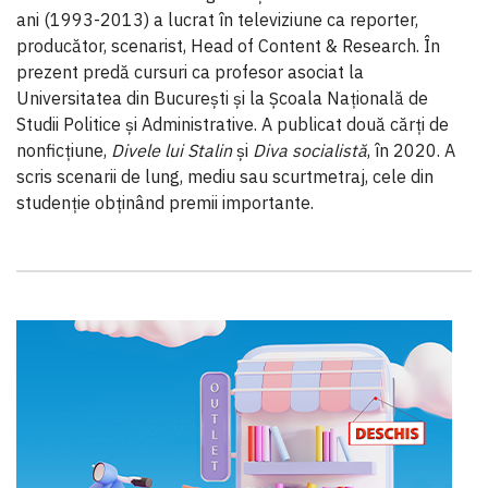
ani (1993-2013) a lucrat în televiziune ca reporter,
producător, scenarist, Head of Content & Research. În
prezent predă cursuri ca profesor asociat la
Universitatea din București și la Școala Naţională de
Studii Politice și Administrative. A publicat două cărți de
nonficțiune,
Divele lui Stalin
și
Diva socialistă
, în 2020. A
scris scenarii de lung, mediu sau scurtmetraj, cele din
studenție obținând premii importante.