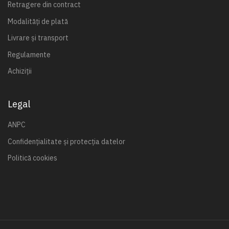
Retragere din contract
Modalități de plată
Livrare și transport
Regulamente
Achiziții
Legal
ANPC
Confidențialitate și protecția datelor
Politică cookies