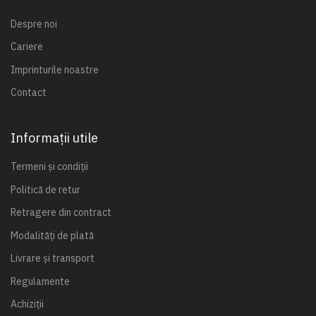
Despre noi
Cariere
Imprinturile noastre
Contact
Informații utile
Termeni și condiții
Politică de retur
Retragere din contract
Modalități de plată
Livrare și transport
Regulamente
Achiziții