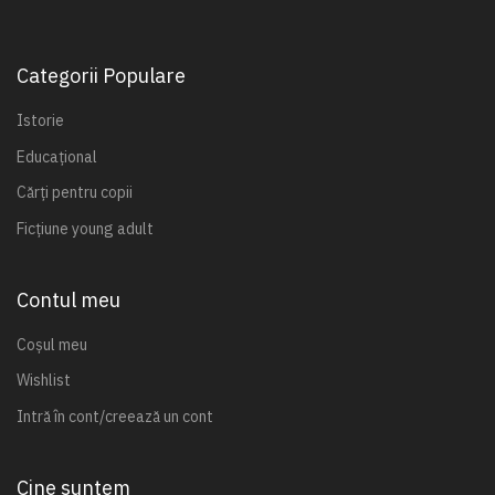
Categorii Populare
Istorie
Educațional
Cărți pentru copii
Ficțiune young adult
Contul meu
Coșul meu
Wishlist
Intră în cont/creează un cont
Cine suntem