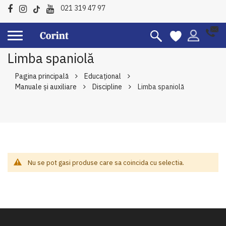
021 319 47 97
Limba spaniolă
Pagina principală
Educațional
Manuale şi auxiliare
Discipline
Limba spaniolă
Nu se pot gasi produse care sa coincida cu selectia.