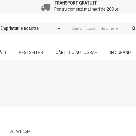
TRANSPORT GRATUIT
Pentru comenzi mai mari de 200 lei
ĂȚI
BESTSELLER
CĂRȚI CU AUTOGRAF
ÎN CURÂND
26
Articole