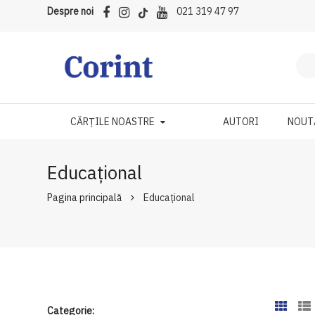
Despre noi
021 319 47 97
CĂRȚILE NOASTRE
AUTORI
NOUT
Educațional
Pagina principală
Educațional
Categorie