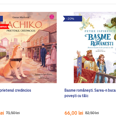
-20%
prietenul credincios
Basme românești. Sarea-n bucat
povești cu tâlc
ei
66,00 lei
71,50 lei
82,50 lei