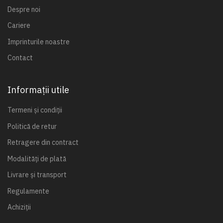
Despre noi
Cariere
Imprinturile noastre
Contact
Informații utile
Termeni și condiții
Politică de retur
Retragere din contract
Modalități de plată
Livrare și transport
Regulamente
Achiziții