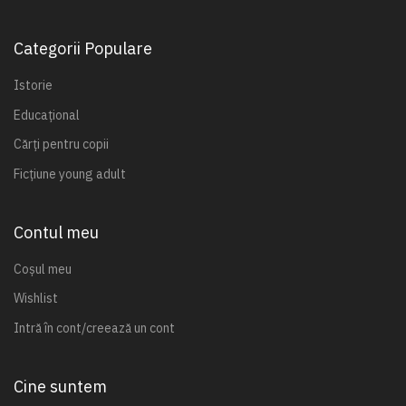
Categorii Populare
Istorie
Educațional
Cărți pentru copii
Ficțiune young adult
Contul meu
Coșul meu
Wishlist
Intră în cont/creează un cont
Cine suntem