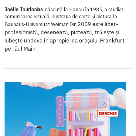
Joëlle Tourlonias
, născută la Hanau în 1985, a studiat
comunicarea vizuală, ilustrația de carte și pictura la
2009 este liber-
Bauhaus-Universität Weimar. Din
profesionistă, desenează, pictează, trăiește și
iubește undeva în apropierea orașului Frankfurt,
pe râul Main.